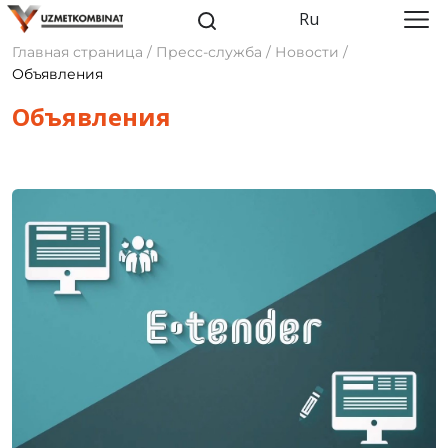
Ru
Главная страница / Пресс-служба / Новости /
Объявления
Объявления