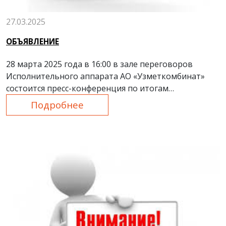
27.03.2025
ОБЪЯВЛЕНИЕ
28 марта 2025 года в 16:00 в зале переговоров
Исполнительного аппарата АО «Узметкомбинат»
состоится пресс-конференция по итогам
деятельности предприятия за 2024 год.
Подробнее