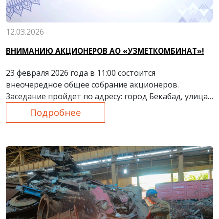
12.03.2026
ВНИМАНИЮ АКЦИОНЕРОВ АО «УЗМЕТКОМБИНАТ»!
23 февраля 2026 года в 11:00 состоится
внеочередное общее собрание акционеров.
Заседание пройдет по адресу: город Бекабад, улица
Истикбол, дом 1, в «Доме культуры металлургов».
Подробнее