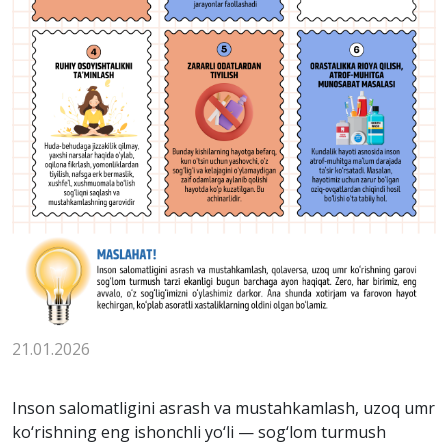
21.01.2026
Inson salomatligini asrash va mustahkamlash, uzoq umr
ko‘rishning eng ishonchli yo‘li — sog‘lom turmush