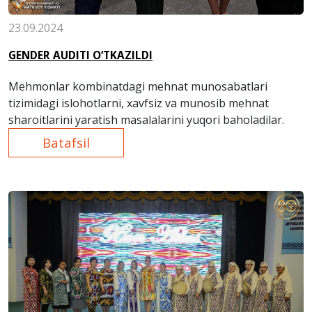
23.09.2024
GENDER AUDITI O‘TKAZILDI
Mehmonlar kombinatdagi mehnat munosabatlari
tizimidagi islohotlarni, xavfsiz va munosib mehnat
sharoitlarini yaratish masalalarini yuqori baholadilar.
Batafsil