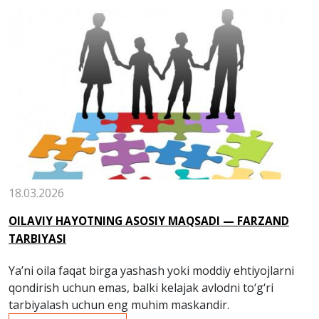
18.03.2026
OILAVIY HAYOTNING ASOSIY MAQSADI — FARZAND
TARBIYASI
Ya’ni oila faqat birga yashash yoki moddiy ehtiyojlarni
qondirish uchun emas, balki kelajak avlodni to‘g‘ri
tarbiyalash uchun eng muhim maskandir.