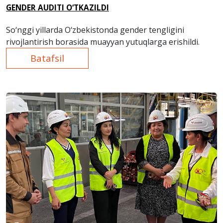
GENDER AUDITI O‘TKAZILDI
So‘nggi yillarda O‘zbekistonda gender tengligini
rivojlantirish borasida muayyan yutuqlarga erishildi.
Batafsil