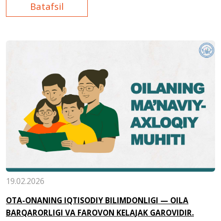
Batafsil
19.02.2026
OTA-ONANING IQTISODIY BILIMDONLIGI — OILA
BARQARORLIGI VA FAROVON KELAJAK GAROVIDIR.