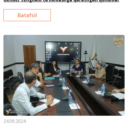
Batafsil
24.09.2024