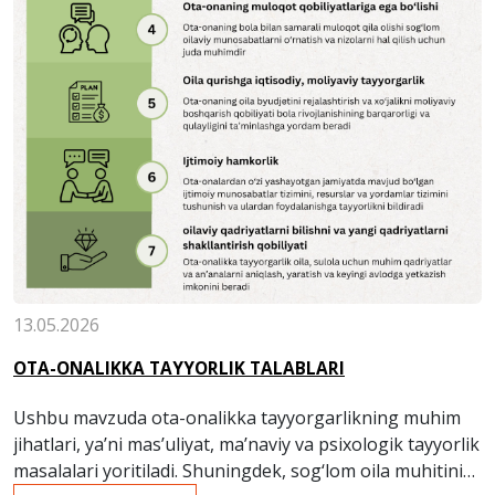
13.05.2026
OTA-ONALIKKA TAYYORLIK TALABLARI
Ushbu mavzuda ota-onalikka tayyorgarlikning muhim
jihatlari, ya’ni mas’uliyat, ma’naviy va psixologik tayyorlik
masalalari yoritiladi. Shuningdek, sog‘lom oila muhitini