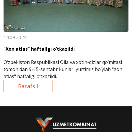
14.09.2024
"Xon atlas" haftaligi o‘tkazildi
O‘zbekiston Respublikasi Oila va xotin-qizlar qo‘mitasi
tomonidan 9-15-sentabr kunlari yurtimiz bo‘ylab "Xon
atlas" haftaligi o‘tkazildi.
Batafsil