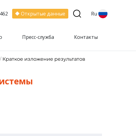
462
Открытые данные
Ru
о
Пресс-служба
Контакты
/
Краткое изложение результатов
системы