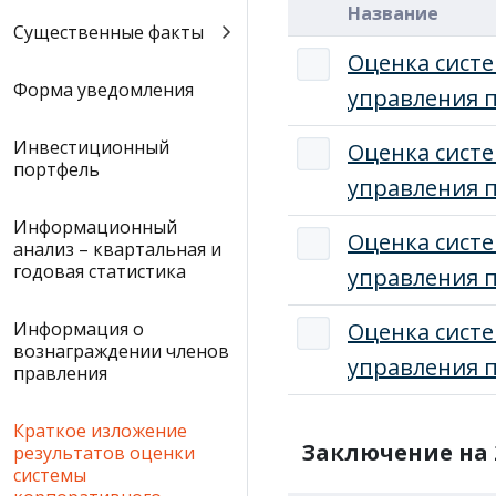
Название
Существенные факты
Оценка сист
Форма уведомления
управления п
Инвестиционный
Оценка сист
портфель
управления п
Информационный
Оценка сист
анализ – квартальная и
годовая статистика
управления п
Информация о
Оценка сист
вознаграждении членов
управления п
правления
Краткое изложение
Заключение на 
результатов оценки
системы