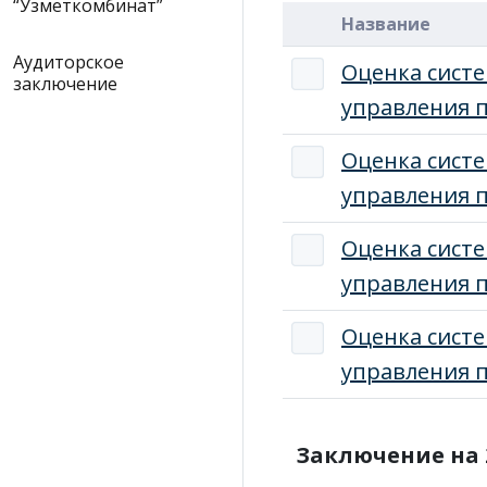
“Узметкомбинат”
Название
Аудиторское
Оценка сист
заключение
управления п
Оценка сист
управления п
Оценка сист
управления п
Оценка сист
управления п
Заключение на 