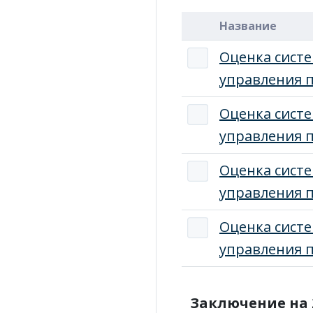
Название
Оценка сист
управления п
Оценка сист
управления п
Оценка сист
управления п
Оценка сист
управления п
Заключение на 