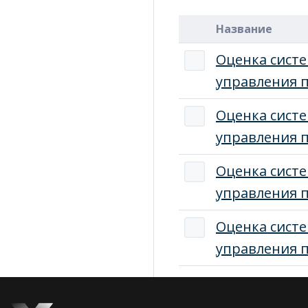
Название
Оценка сист
управления п
Оценка сист
управления п
Оценка сист
управления п
Оценка сист
управления п