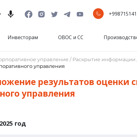
+998715141
Инвесторам
ОВОС и СС
Производств
 Корпоративное управление / Раскрытие информации 
поративного управления
ложение результатов оценки 
ного управления
2025 год