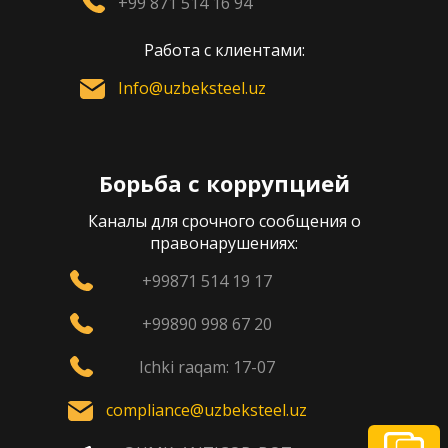
+99 871 514 16 94
Работа с клиентами:
Info@uzbeksteel.uz
Борьба с коррупцией
Каналы для срочного сообщения о
правонарушениях:
+99871 514 19 17
+99890 998 67 20
Ichki raqam: 17-07
compliance@uzbeksteel.uz