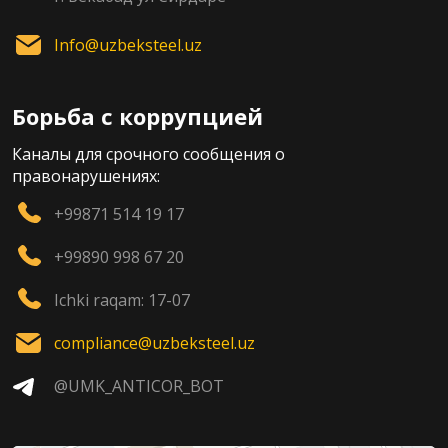
Info@uzbeksteel.uz
Борьба с коррупцией
Каналы для срочного сообщения о
правонарушениях:
+99871 514 19 17
+99890 998 67 20
Ichki raqam: 17-07
compliance@uzbeksteel.uz
@UMK_ANTICOR_BOT