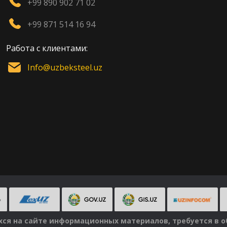
+99 890 902 71 02
+99 871 514 16 94
Работа с клиентами:
Info@uzbeksteel.uz
я на сайте информационных материалов, требуется в об