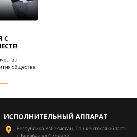
Я С
ЕСТЕ!
чество -
ития общества.
ИСПОЛНИТЕЛЬНЫЙ АППАРАТ
Республика Узбекистан, Ташкентская область
г. Бекабад ул Сирдаре