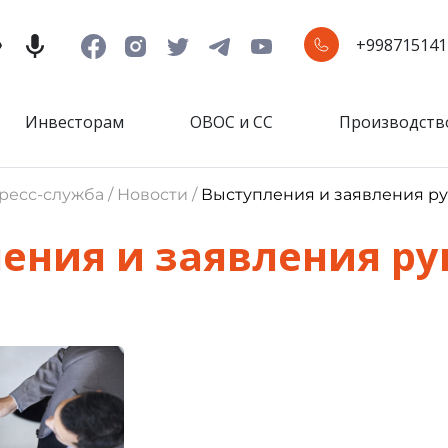
+998715141
Инвесторам
ОВОС и СС
Производств
ресс-служба / Новости /
Выступления и заявления ру
ения и заявления ру