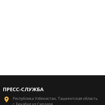
ПРЕСС-СЛУЖБА
Республика Узбекистан, Ташкентская область
г. Бекабад ул Сирдаре