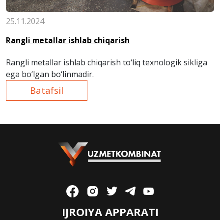
25.11.2024
Rangli metallar ishlab chiqarish
Rangli metallar ishlab chiqarish to‘liq texnologik sikliga
ega bo‘lgan bo‘lin
madir.
Batafsil
IJROIYA APPARATI