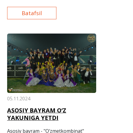
Batafsil
05.11.2024
ASOSIY BAYRAM O‘Z
YAKUNIGA YETDI
Asosiy bayram - "O‘zmetkombinat"