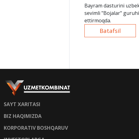
Bayram dasturini uzbek
sevimli "Bojalar" guru
ettirmoqda.
Batafsil
SAYT XARITASI
BIZ HAQIMIZDA
KORPORATIV BOSHQARUV