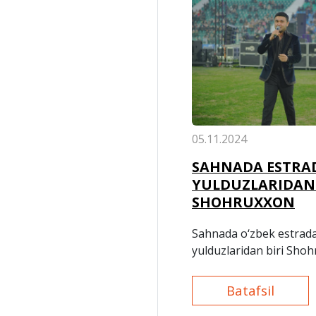
05.11.2024
SAHNADA ESTRA
YULDUZLARIDAN 
SHOHRUXXON
Sahnada o‘zbek estrad
yulduzlaridan biri Sho
Batafsil