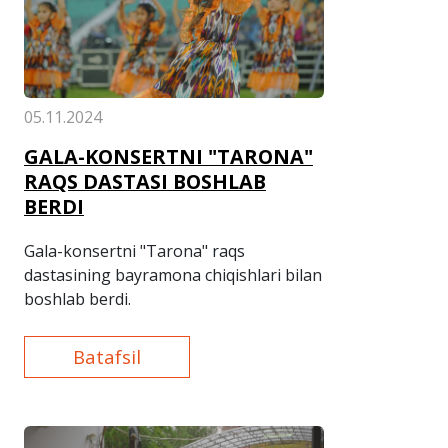
05.11.2024
GALA-KONSERTNI "TARONA"
RAQS DASTASI BOSHLAB
BERDI
Gala-konsertni "Tarona" raqs
dastasining bayramona chiqishlari bilan
boshlab berdi.
Batafsil