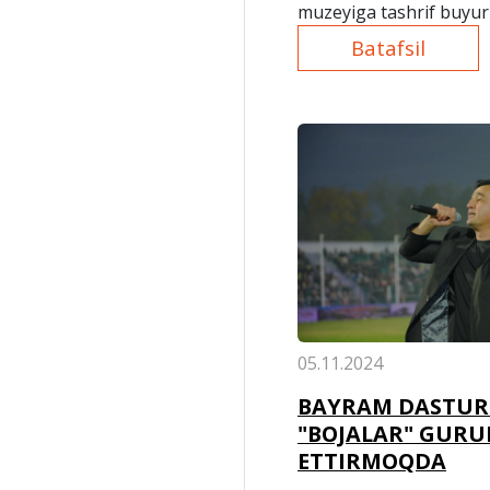
muzeyiga tashrif buyuri
Batafsil
05.11.2024
BAYRAM DASTUR
"BOJALAR" GURU
ETTIRMOQDA