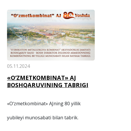
05.11.2024
«O‘ZMETKOMBINAT» AJ
BOSHQARUVINING TABRIGI
«O‘zmetkombinat» AJning 80 yillik
yubileyi munosabati bilan tabrik.