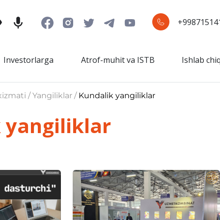
+99871514
Investorlarga
Atrof-muhit va ISTB
Ishlab chi
izmati / Yangiliklar /
Kundalik yangiliklar
 yangiliklar